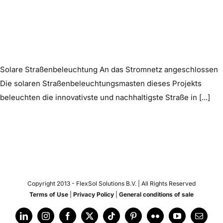
Solare Straßenbeleuchtung An das Stromnetz angeschlossen
Die solaren Straßenbeleuchtungsmasten dieses Projekts
beleuchten die innovativste und nachhaltigste Straße in [...]
Copyright 2013 -
FlexSol Solutions B.V. | All Rights Reserved
Terms of Use
|
Privacy Policy
|
General conditions of sale
LinkedIn
Instagram
Facebook
X
Tiktok
Pinterest
Flickr
YouTube
Email