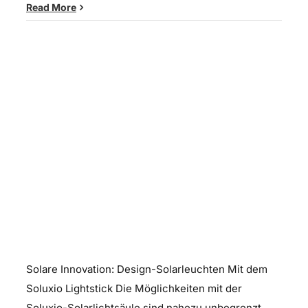
Read More
Soluxio Design-Solarleuchten
Solare Innovation: Design-Solarleuchten Mit dem
Soluxio Lightstick Die Möglichkeiten mit der
Soluxio-Solarlichtsäule sind nahezu unbegrenzt.