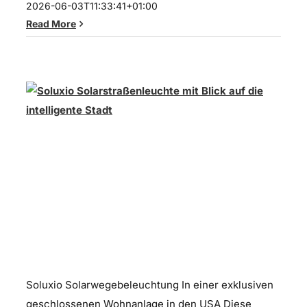
2026-06-03T11:33:41+01:00
Read More
Solare Straßenbeleuchtung
Soluxio Solarwegebeleuchtung In einer exklusiven
geschlossenen Wohnanlage in den USA Diese