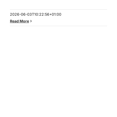
2026-06-03T10:22:56+01:00
Read More
Hybrid-Solarlichtmasten am
Kreisverkehr