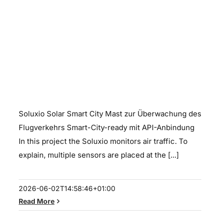
Soluxio Solar Smart City Mast
Soluxio Solar Smart City Mast zur Überwachung des
Flugverkehrs Smart-City-ready mit API-Anbindung
In this project the Soluxio monitors air traffic. To
explain, multiple sensors are placed at the [...]
2026-06-02T14:58:46+01:00
Read More