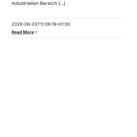
industriellen Bereich [...]
2026-06-03T11:39:19+01:00
Read More
Soluxio Solar Yachthafen