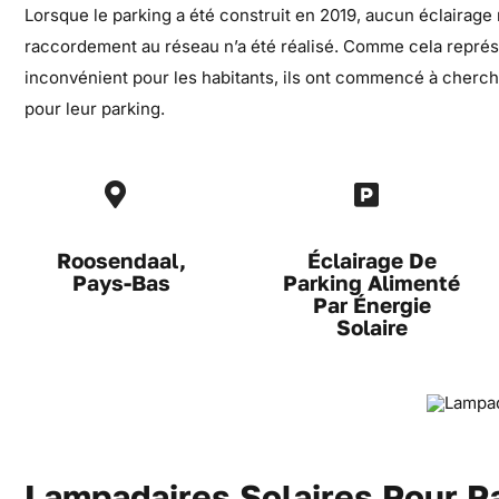
Lorsque le parking a été construit en 2019, aucun éclairage n
raccordement au réseau n’a été réalisé. Comme cela représ
inconvénient pour les habitants, ils ont commencé à cherch
pour leur parking.
Roosendaal,
Éclairage De
Pays-Bas
Parking Alimenté
Par Énergie
Solaire
Lampadaires Solaires Pour P