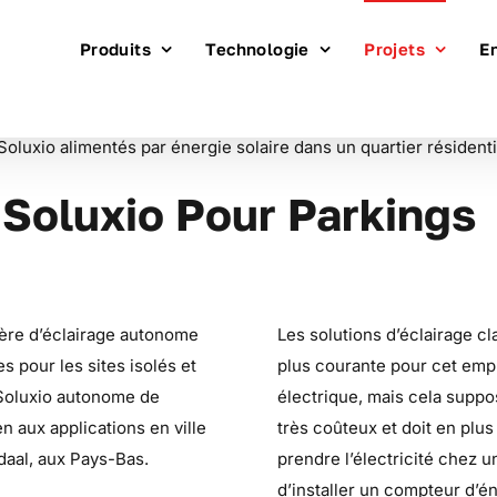
Produits
Technologie
Projets
E
 Soluxio Pour Parkings
tière d’éclairage autonome
Les solutions d’éclairage c
es pour les sites isolés et
plus courante pour cet emp
e Soluxio autonome de
électrique, mais cela suppo
en aux applications en ville
très coûteux et doit en plus 
daal, aux Pays-Bas.
prendre l’électricité chez u
d’installer un compteur d’én