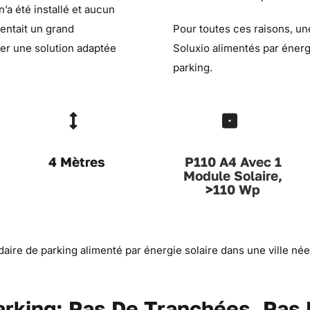
’a été installé et aucun
entait un grand
Pour toutes ces raisons, une
er une solution adaptée
Soluxio alimentés par énergi
parking.
4 Mètres
P110 A4 Avec 1
Module Solaire,
>110 Wp
arking: Pas De Tranchées, Pas