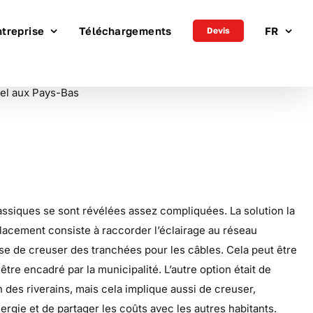
ntreprise
Téléchargements
FR
Devis
lassiques se sont révélées assez compliquées. La solution la
lacement consiste à raccorder l’éclairage au réseau
se de creuser des tranchées pour les câbles. Cela peut être
être encadré par la municipalité. L’autre option était de
n des riverains, mais cela implique aussi de creuser,
ergie et de partager les coûts avec les autres habitants.