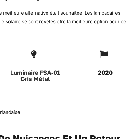
 meilleure alternative était souhaitée. Les lampadaires
e solaire se sont révélés être la meilleure option pour ce
Luminaire FSA-01
2020
Gris Métal
 De Nuisances Et Un Retour