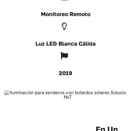
Monitoreo Remoto
Luz LED Blanca Cálida
2019
Iluminación Solar Para
Senderos Con Bolardos
En Un