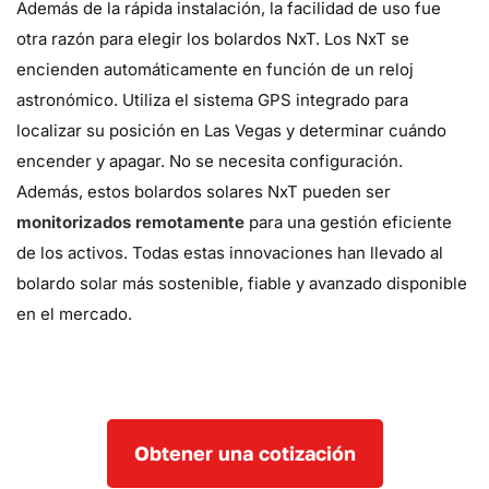
Además de la rápida instalación, la facilidad de uso fue
otra razón para elegir los bolardos NxT. Los NxT se
encienden automáticamente en función de un reloj
astronómico. Utiliza el sistema GPS integrado para
localizar su posición en Las Vegas y determinar cuándo
encender y apagar. No se necesita configuración.
Además, estos bolardos solares NxT pueden ser
monitorizados remotamente
para una gestión eficiente
de los activos. Todas estas innovaciones han llevado al
bolardo solar más sostenible, fiable y avanzado disponible
en el mercado.
Obtener una cotización