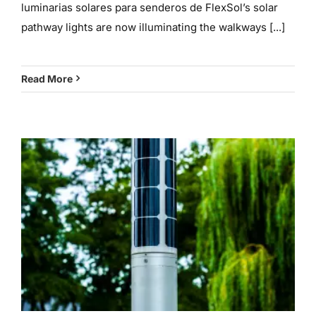
luminarias solares para senderos de FlexSol’s solar
pathway lights are now illuminating the walkways [...]
Read More