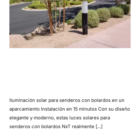
Proyecto de iluminación solar
para senderos con bolardos en
comunidad cerrada
Iluminación solar para senderos con bolardos en un
aparcamiento Instalación en 15 minutos Con su diseño
elegante y moderno, estas luces solares para
senderos con bolardos NxT realmente [...]